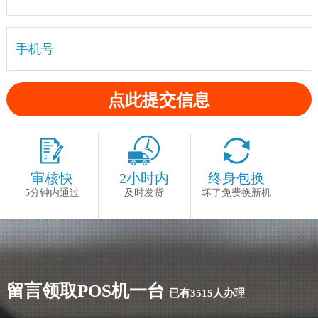
手机号
审核快
2小时内
终身包换
5分钟内通过
及时发货
坏了免费换新机
留言领取POS机一台
已有3515人办理