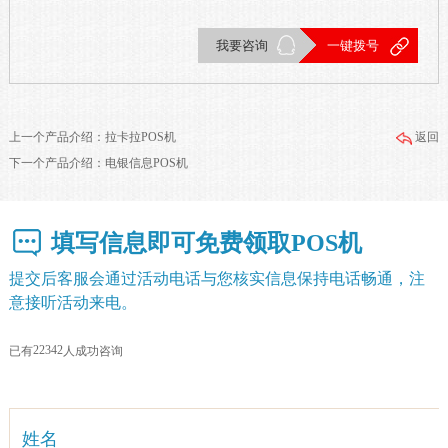
我要咨询
一键拨号
上一个产品介绍：
拉卡拉POS机
返回
下一个产品介绍：
电银信息POS机
填写信息即可免费领取POS机
提交后客服会通过活动电话与您核实信息保持电话畅通，注
意接听活动来电。
2
2
3
4
2
已有
人成功咨询
姓名